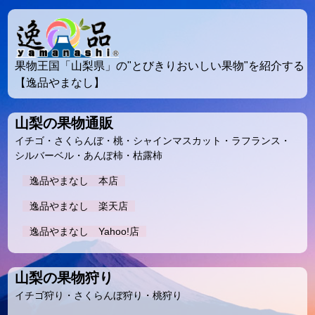
果物王国「山梨県」の"とびきりおいしい果物"を紹介する
【逸品やまなし】
山梨の果物通販
イチゴ・さくらんぼ・桃・シャインマスカット・ラフランス・
シルバーベル・あんぽ柿・枯露柿
逸品やまなし 本店
逸品やまなし 楽天店
逸品やまなし Yahoo!店
山梨の果物狩り
イチゴ狩り・さくらんぼ狩り・桃狩り